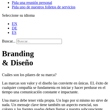
Pida una reunión personal
Pida uno de nuestros folletos de servicios
Seleccione su idioma
EN
DE
ES
Buscar...
Branding
& Diseño
Cuáles son los pilares de su marca?
Las marcas son valor y el diseño las convierte en únicas. EL éxito de
cualquier compañía se fundamenta en iniciar y hacer perdurar en el
tiempo una comunicación constante e impactante.
Una marca debe tener vida propia. Un logo por si mismo no sirve de
nada. Un mensaje clave tiene también un aspecto esencial, sus
colores y las fuentes usadas deben llamar a nuestra subconsciente.