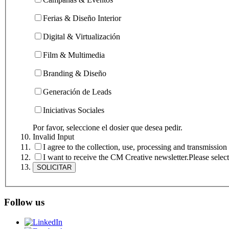
Ferias & Diseño Interior
Digital & Virtualización
Film & Multimedia
Branding & Diseño
Generación de Leads
Iniciativas Sociales
Por favor, seleccione el dosier que desea pedir.
Invalid Input
I agree to the collection, use, processing and transmissi
I want to receive the CM Creative newsletter.
Please select
Follow us