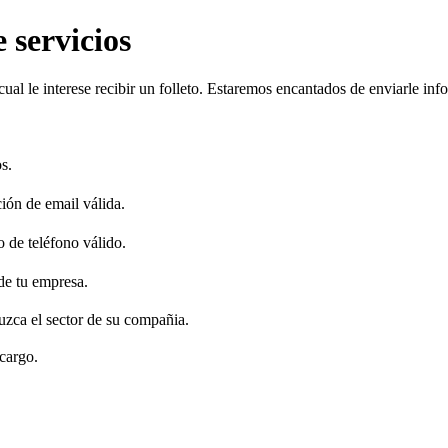
 servicios
l cual le interese recibir un folleto. Estaremos encantados de enviarle in
s.
ción de email válida.
 de teléfono válido.
de tu empresa.
duzca el sector de su compañia.
 cargo.